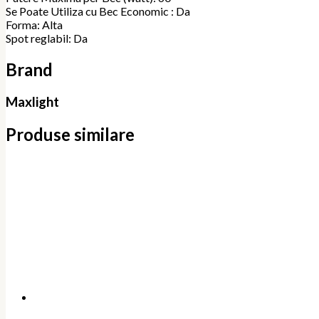
Se Poate Utiliza cu Bec Economic : Da
Forma: Alta
Spot reglabil: Da
Brand
Maxlight
Produse similare