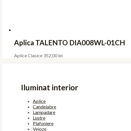
Aplica TALENTO DIA008WL-01CH
Aplice Clasice
352,00
lei
Iluminat interior
Aplice
Candelabre
Lampadare
Lustre
Plafoniere
Veioze