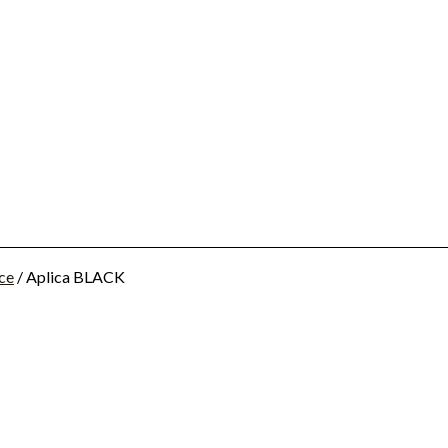
ice
/ Aplica BLACK