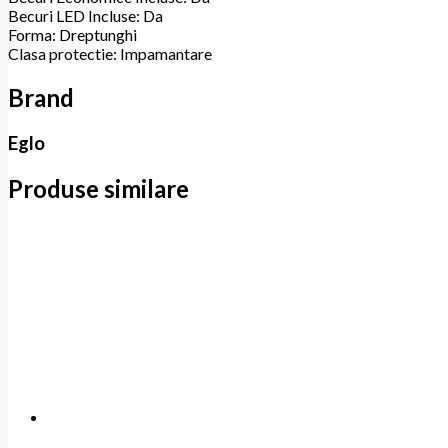
Becuri LED Incluse: Da
Forma: Dreptunghi
Clasa protectie: Impamantare
Brand
Eglo
Produse similare