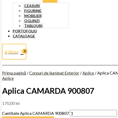
CEASURI
FIGURINE
MOBILIER
OGLINZI
TABLOURI
PORTOFOLIU
CATALOAGE
0,00
lei
Prima pagină
/
Corpuri de iluminat Exterior
/
Aplice
/ Aplica C
Aplice
Aplica CAMARDA 900807
170,00
lei
Cantitate Aplica CAMARDA 900807