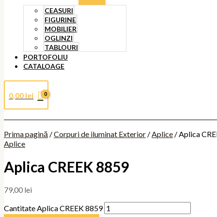
CEASURI
FIGURINE
MOBILIER
OGLINZI
TABLOURI
PORTOFOLIU
CATALOAGE
0,00
lei
Prima pagină
/
Corpuri de iluminat Exterior
/
Aplice
/ Aplica CR
Aplice
Aplica CREEK 8859
79,00
lei
Cantitate Aplica CREEK 8859