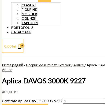
CEASURI
FIGURINE
MOBILIER
OGLINZI
TABLOURI
PORTOFOLIU
CATALOAGE
0,00
lei
Prima pagină
/
Corpuri de iluminat Exterior
/
Aplice
/ Aplica DA
Aplice
Aplica DAVOS 3000K 9227
402,00
lei
Cantitate Aplica DAVOS 3000K 9227