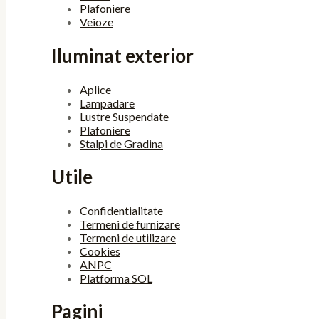
Plafoniere
Veioze
Iluminat exterior
Aplice
Lampadare
Lustre Suspendate
Plafoniere
Stalpi de Gradina
Utile
Confidentialitate
Termeni de furnizare
Termeni de utilizare
Cookies
ANPC
Platforma SOL
Pagini