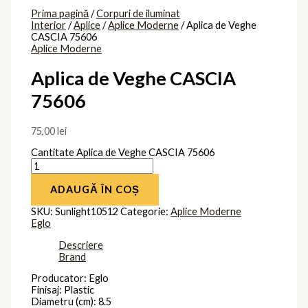
Prima pagină
/
Corpuri de iluminat
Interior
/
Aplice
/
Aplice Moderne
/ Aplica de Veghe
CASCIA 75606
Aplice Moderne
Aplica de Veghe CASCIA
75606
75,00
lei
Cantitate Aplica de Veghe CASCIA 75606
ADAUGĂ ÎN COȘ
SKU:
Sunlight10512
Categorie:
Aplice Moderne
Eglo
Descriere
Brand
Producator: Eglo
Finisaj: Plastic
Diametru (cm): 8.5