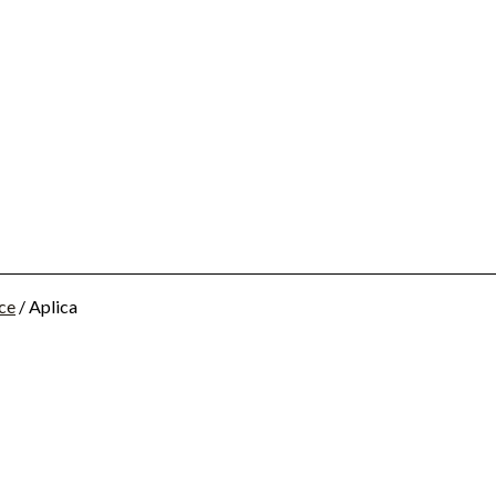
ice
/ Aplica