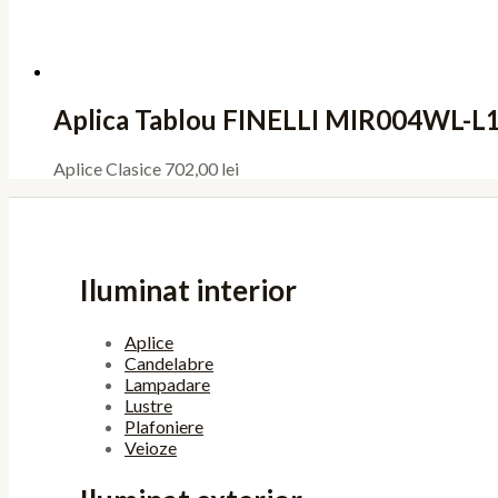
Aplica Tablou FINELLI MIR004WL-L
Aplice Clasice
702,00
lei
Iluminat interior
Aplice
Candelabre
Lampadare
Lustre
Plafoniere
Veioze