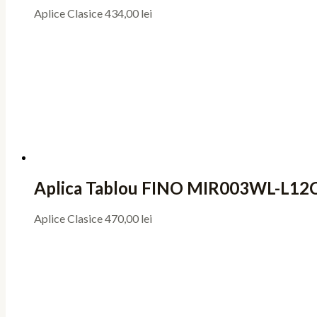
Aplice Clasice
434,00
lei
Aplica Tablou FINO MIR003WL-L12
Aplice Clasice
470,00
lei