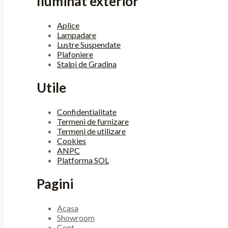
Iluminat exterior
Aplice
Lampadare
Lustre Suspendate
Plafoniere
Stalpi de Gradina
Utile
Confidentialitate
Termeni de furnizare
Termeni de utilizare
Cookies
ANPC
Platforma SOL
Pagini
Acasa
Showroom
Cont