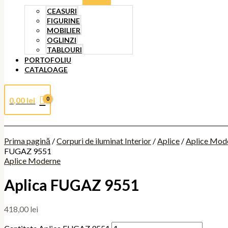
CEASURI
FIGURINE
MOBILIER
OGLINZI
TABLOURI
PORTOFOLIU
CATALOAGE
0,00
lei
Prima pagină
/
Corpuri de iluminat Interior
/
Aplice
/
Aplice Mod
FUGAZ 9551
Aplice Moderne
Aplica FUGAZ 9551
418,00
lei