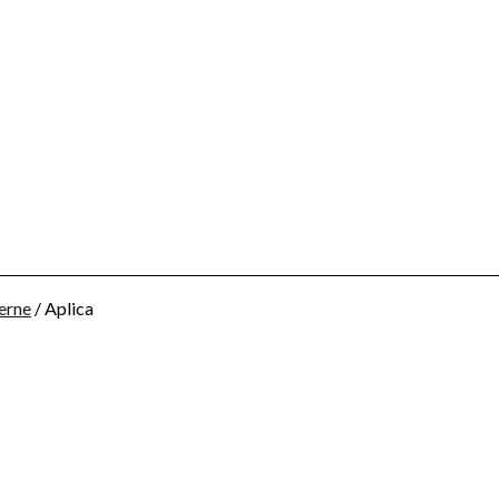
erne
/ Aplica