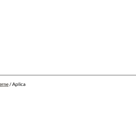
erne
/ Aplica