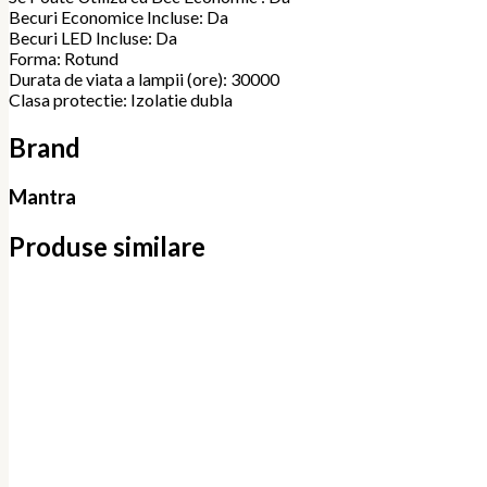
Becuri Economice Incluse: Da
Becuri LED Incluse: Da
Forma: Rotund
Durata de viata a lampii (ore): 30000
Clasa protectie: Izolatie dubla
Brand
Mantra
Produse similare