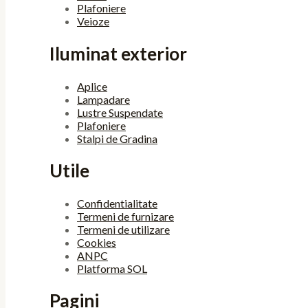
Plafoniere
Veioze
Iluminat exterior
Aplice
Lampadare
Lustre Suspendate
Plafoniere
Stalpi de Gradina
Utile
Confidentialitate
Termeni de furnizare
Termeni de utilizare
Cookies
ANPC
Platforma SOL
Pagini