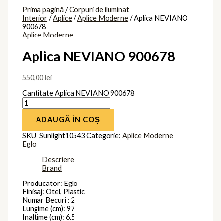
Prima pagină
/
Corpuri de iluminat
Interior
/
Aplice
/
Aplice Moderne
/ Aplica NEVIANO
900678
Aplice Moderne
Aplica NEVIANO 900678
550,00
lei
Cantitate Aplica NEVIANO 900678
ADAUGĂ ÎN COȘ
SKU:
Sunlight10543
Categorie:
Aplice Moderne
Eglo
Descriere
Brand
Producator: Eglo
Finisaj: Otel, Plastic
Numar Becuri : 2
Lungime (cm): 97
Inaltime (cm): 6.5