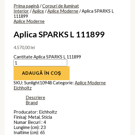
Prima pagină
/
Corpuri de iluminat
Interior
/
Aplice
/
Aplice Moderne
/ Aplica SPARKS L
111899
Aplice Moderne
Aplica SPARKS L 111899
4.570,00
lei
Cantitate Aplica SPARKS L 111899
ADAUGĂ ÎN COȘ
SKU:
Sunlight10948
Categorie:
Aplice Moderne
Eichholtz
Descriere
Brand
Producator: Eichholtz
Finisaj: Metal, Sticla
Numar Becuri : 4
Lungime (cm): 23
Inaltime (cm): 65