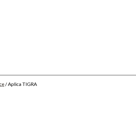
ice
/ Aplica TIGRA