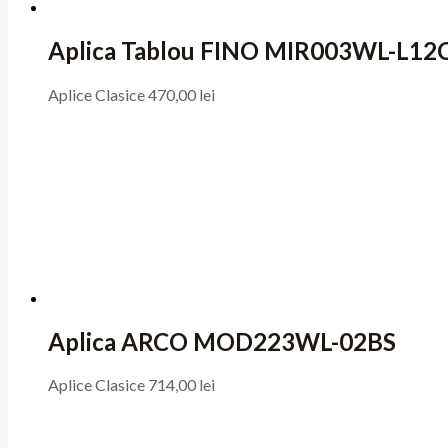
Aplica Tablou FINO MIR003WL-L12
Aplice Clasice
470,00
lei
Aplica ARCO MOD223WL-02BS
Aplice Clasice
714,00
lei