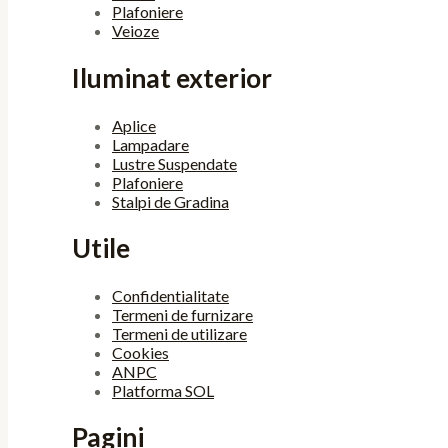
Plafoniere
Veioze
Iluminat exterior
Aplice
Lampadare
Lustre Suspendate
Plafoniere
Stalpi de Gradina
Utile
Confidentialitate
Termeni de furnizare
Termeni de utilizare
Cookies
ANPC
Platforma SOL
Pagini