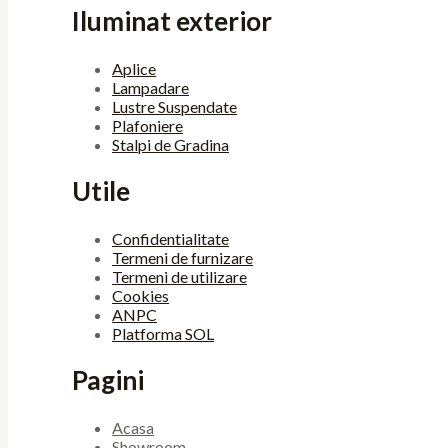
Iluminat exterior
Aplice
Lampadare
Lustre Suspendate
Plafoniere
Stalpi de Gradina
Utile
Confidentialitate
Termeni de furnizare
Termeni de utilizare
Cookies
ANPC
Platforma SOL
Pagini
Acasa
Showroom