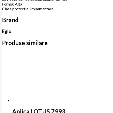
Forma: Alta
Clasa protectie: Impamantare
Brand
Eglo
Produse similare
Aplica LOTUS 7993