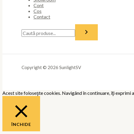
Cont
Cos
Contact
Copyright © 2026 SunlightSV
Acest site foloseşte cookies. Navigând în continuare, îţi exprimi a
ÎNCHIDE