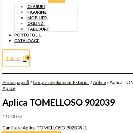
CEASURI
FIGURINE
MOBILIER
OGLINZI
TABLOURI
PORTOFOLIU
CATALOAGE
0,00
lei
Prima pagină
/
Corpuri de iluminat Exterior
/
Aplice
/ Aplica T
Aplice
Aplica TOMELLOSO 902039
110,00
lei
Cantitate Aplica TOMELLOSO 902039