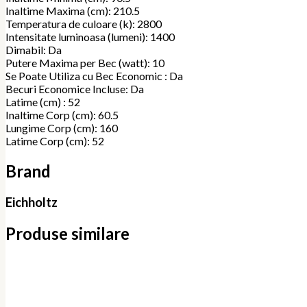
Inaltime Maxima (cm): 210.5
Temperatura de culoare (k): 2800
Intensitate luminoasa (lumeni): 1400
Dimabil: Da
Putere Maxima per Bec (watt): 10
Se Poate Utiliza cu Bec Economic : Da
Becuri Economice Incluse: Da
Latime (cm) : 52
Inaltime Corp (cm): 60.5
Lungime Corp (cm): 160
Latime Corp (cm): 52
Brand
Eichholtz
Produse similare