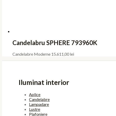
Candelabru SPHERE 793960K
Candelabre Moderne
15.611,00
lei
Iluminat interior
Aplice
Candelabre
Lampadare
Lustre
Plafoniere