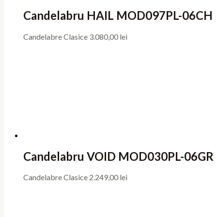
Candelabru HAIL MOD097PL-06CH
Candelabre Clasice
3.080,00
lei
Candelabru VOID MOD030PL-06GR
Candelabre Clasice
2.249,00
lei