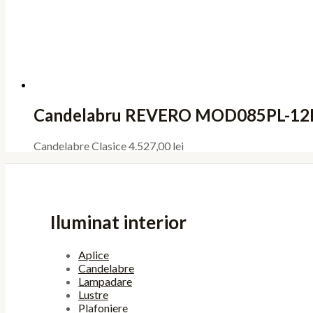
Candelabru REVERO MOD085PL-12
Candelabre Clasice
4.527,00
lei
Iluminat interior
Aplice
Candelabre
Lampadare
Lustre
Plafoniere