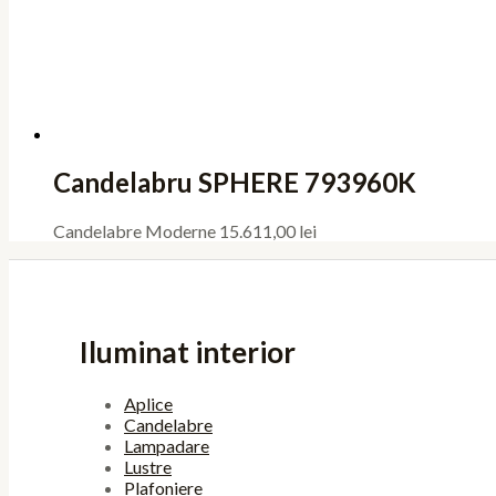
Candelabru SPHERE 793960K
Candelabre Moderne
15.611,00
lei
Iluminat interior
Aplice
Candelabre
Lampadare
Lustre
Plafoniere