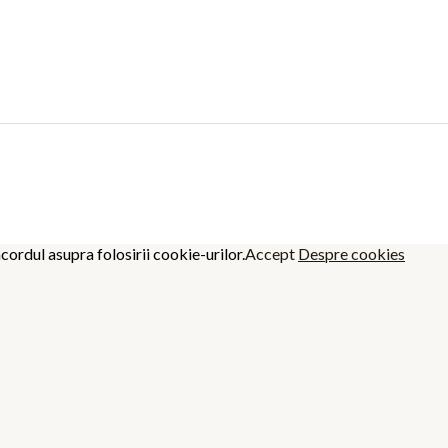
cordul asupra folosirii cookie-urilor.
Accept
Despre cookies