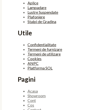
Aplice
Lampadare
Lustre Suspendate
Plafoniere
Stalpi de Gradina
Utile
Confidentialitate
Termeni de furnizare
Termeni de utilizare
Cookies
ANPC
Platforma SOL
Pagini
Acasa
Showroom
Cont
Cos
Contact