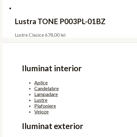
Lustra TONE P003PL-01BZ
Lustre Clasice
678,00
lei
Iluminat interior
Aplice
Candelabre
Lampadare
Lustre
Plafoniere
Veioze
Iluminat exterior