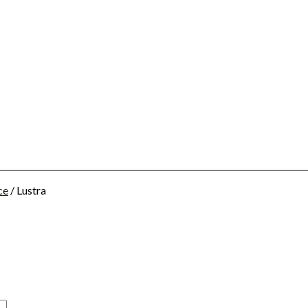
ce
/ Lustra