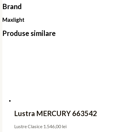
Brand
Maxlight
Produse similare
Lustra MERCURY 663542
Lustre Clasice
1.546,00
lei