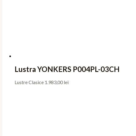
Lustra YONKERS P004PL-03CH
Lustre Clasice
1.983,00
lei