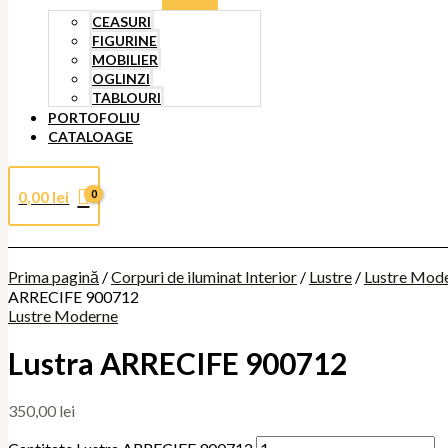
CEASURI
FIGURINE
MOBILIER
OGLINZI
TABLOURI
PORTOFOLIU
CATALOAGE
0,00
lei
Prima pagină
/
Corpuri de iluminat Interior
/
Lustre
/
Lustre Mod
ARRECIFE 900712
Lustre Moderne
Lustra ARRECIFE 900712
350,00
lei