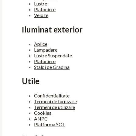
Lustre
Plafoniere
Veioze
Iluminat exterior
Aplice
Lampadare
Lustre Suspendate
Plafoniere
Stalpi de Gradina
Utile
Confidentialitate
Termeni de furnizare
Termeni de utilizare
Cookies
ANPC
Platforma SOL