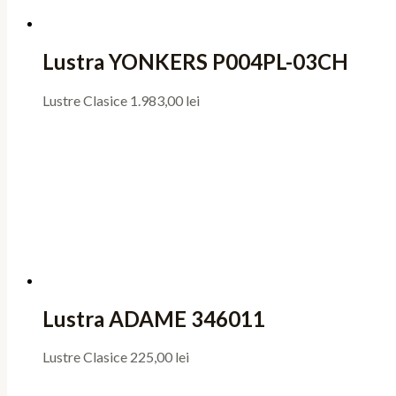
Lustra YONKERS P004PL-03CH
Lustre Clasice
1.983,00
lei
Lustra ADAME 346011
Lustre Clasice
225,00
lei