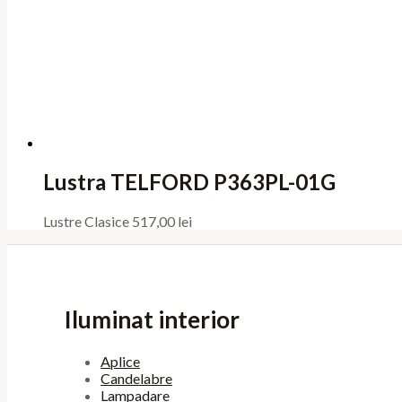
Lustra TELFORD P363PL-01G
Lustre Clasice
517,00
lei
Iluminat interior
Aplice
Candelabre
Lampadare