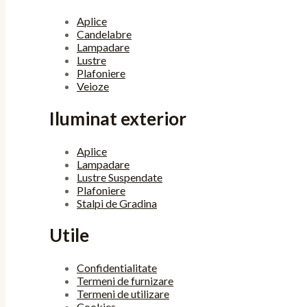
Aplice
Candelabre
Lampadare
Lustre
Plafoniere
Veioze
Iluminat exterior
Aplice
Lampadare
Lustre Suspendate
Plafoniere
Stalpi de Gradina
Utile
Confidentialitate
Termeni de furnizare
Termeni de utilizare
Cookies