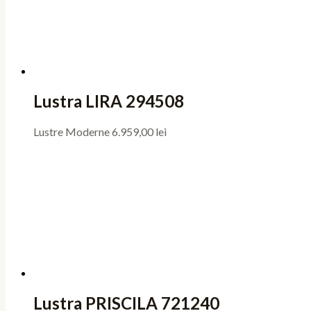
Lustra LIRA 294508
Lustre Moderne
6.959,00
lei
Lustra PRISCILA 721240