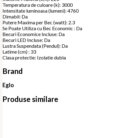
Temperatura de culoare (k): 3000
Intensitate luminoasa (lumeni): 4760
Dimabil: Da
Putere Maxima per Bec (watt): 2.3
Se Poate Utiliza cu Bec Economic : Da
Becuri Economice Incluse: Da
Becuri LED Incluse: Da
Lustra Suspendata (Pendul): Da
Latime (cm) : 33
Clasa protectie: Izolatie dubla
Brand
Eglo
Produse similare