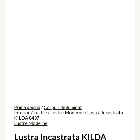
Prima pagină
/
Corpuri de iluminat
Interior
/
Lustre
/
Lustre Moderne
/ Lustra Incastrata
KILDA 8437
Lustre Moderne
Lustra Incastrata KILDA