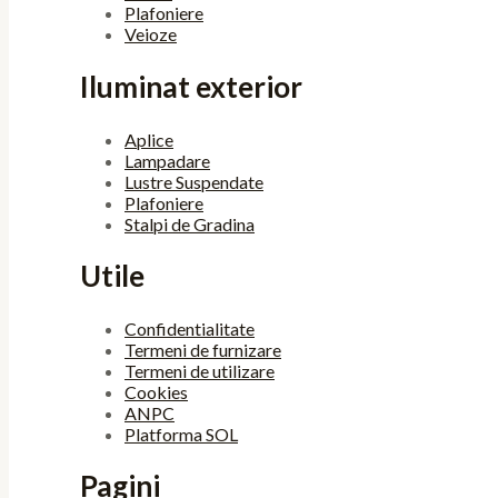
Plafoniere
Veioze
Iluminat exterior
Aplice
Lampadare
Lustre Suspendate
Plafoniere
Stalpi de Gradina
Utile
Confidentialitate
Termeni de furnizare
Termeni de utilizare
Cookies
ANPC
Platforma SOL
Pagini