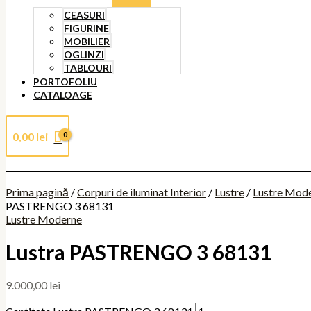
CEASURI
FIGURINE
MOBILIER
OGLINZI
TABLOURI
PORTOFOLIU
CATALOAGE
0,00
lei
Prima pagină
/
Corpuri de iluminat Interior
/
Lustre
/
Lustre Mod
PASTRENGO 3 68131
Lustre Moderne
Lustra PASTRENGO 3 68131
9.000,00
lei