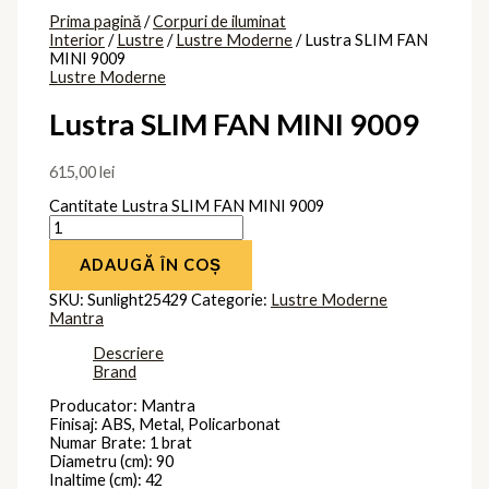
Prima pagină
/
Corpuri de iluminat
Interior
/
Lustre
/
Lustre Moderne
/ Lustra SLIM FAN
MINI 9009
Lustre Moderne
Lustra SLIM FAN MINI 9009
615,00
lei
Cantitate Lustra SLIM FAN MINI 9009
ADAUGĂ ÎN COȘ
SKU:
Sunlight25429
Categorie:
Lustre Moderne
Mantra
Descriere
Brand
Producator: Mantra
Finisaj: ABS, Metal, Policarbonat
Numar Brate: 1 brat
Diametru (cm): 90
Inaltime (cm): 42