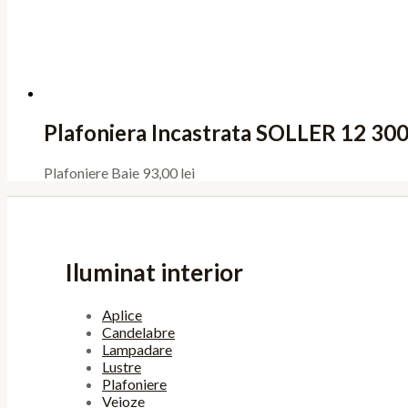
Plafoniera Incastrata SOLLER 12 3
Plafoniere Baie
93,00
lei
Iluminat interior
Aplice
Candelabre
Lampadare
Lustre
Plafoniere
Veioze