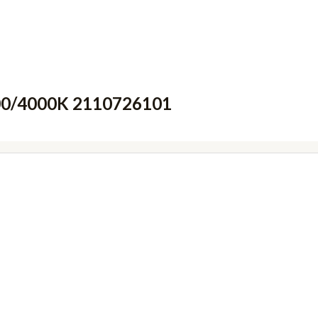
000/4000K 2110726101