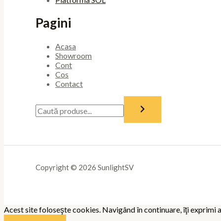
Pagini
Acasa
Showroom
Cont
Cos
Contact
Copyright © 2026 SunlightSV
Acest site foloseşte cookies. Navigând în continuare, îţi exprimi a