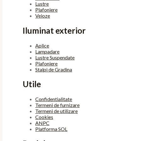
Lustre
Plafoniere
Veioze
Iluminat exterior
Aplice
Lampadare
Lustre Suspendate
Plafoniere
Stalpi de Gradina
Utile
Confidentialitate
Termeni de furnizare
Termeni de utilizare
Cookies
ANPC
Platforma SOL