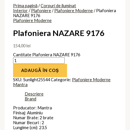
Prima pagină
/
Corpuri de iluminat
Interior
/
Plafoniere
/
Plafoniere Moderne
/ Plafoniera
NAZARE 9176
Plafoniere Moderne
Plafoniera NAZARE 9176
154,00
lei
Cantitate Plafoniera NAZARE 9176
ADAUGĂ ÎN COȘ
SKU:
Sunlight25544
Categorie:
Plafoniere Moderne
Mantra
Descriere
Brand
Producator: Mantra
Finisaj: Aluminiu
Numar Brate: 2 brate
Numar Becuri : 2
Lungime (cm): 23.5