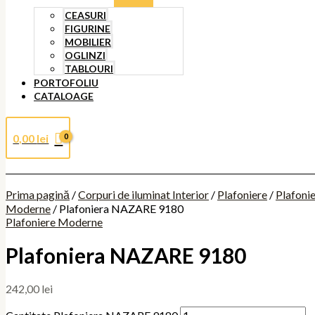
CEASURI
FIGURINE
MOBILIER
OGLINZI
TABLOURI
PORTOFOLIU
CATALOAGE
0,00
lei
Prima pagină
/
Corpuri de iluminat Interior
/
Plafoniere
/
Plafoni
Moderne
/ Plafoniera NAZARE 9180
Plafoniere Moderne
Plafoniera NAZARE 9180
242,00
lei