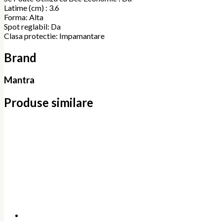
Latime (cm) : 3.6
Forma: Alta
Spot reglabil: Da
Clasa protectie: Impamantare
Brand
Mantra
Produse similare