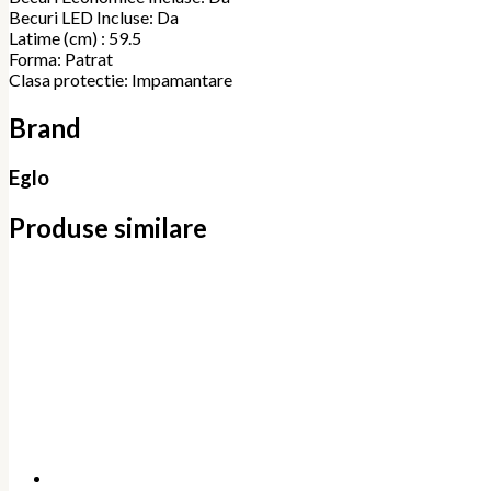
Becuri LED Incluse: Da
Latime (cm) : 59.5
Forma: Patrat
Clasa protectie: Impamantare
Brand
Eglo
Produse similare