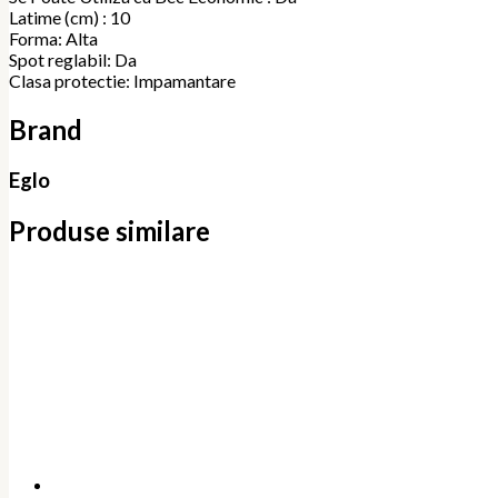
Latime (cm) : 10
Forma: Alta
Spot reglabil: Da
Clasa protectie: Impamantare
Brand
Eglo
Produse similare