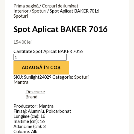
Prima pagină
/
Corpuri de iluminat
Interior
/
Spoturi
/ Spot Aplicat BAKER 7016
Spoturi
Spot Aplicat BAKER 7016
154,00
lei
Cantitate Spot Aplicat BAKER 7016
ADAUGĂ ÎN COȘ
SKU:
Sunlight24029
Categorie:
Spoturi
Mantra
Descriere
Brand
Producator: Mantra
Finisaj: Aluminiu, Policarbonat
Lungime (cm): 16
Inaltime (cm): 16
Adancime (cm): 3
Culoare: Alb