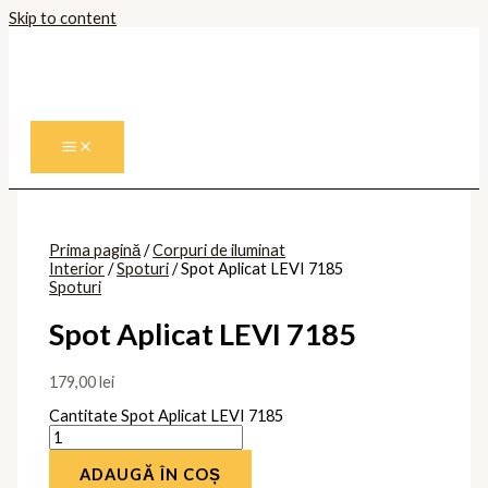
Skip to content
Prima pagină
/
Corpuri de iluminat
Interior
/
Spoturi
/ Spot Aplicat LEVI 7185
Spoturi
Spot Aplicat LEVI 7185
179,00
lei
Cantitate Spot Aplicat LEVI 7185
ADAUGĂ ÎN COȘ