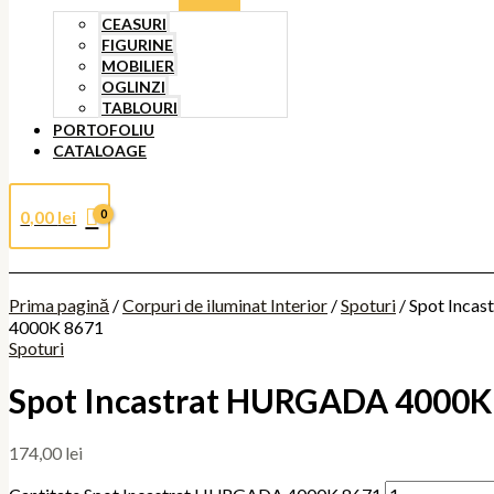
CEASURI
FIGURINE
MOBILIER
OGLINZI
TABLOURI
PORTOFOLIU
CATALOAGE
0,00
lei
Prima pagină
/
Corpuri de iluminat Interior
/
Spoturi
/ Spot Inca
4000K 8671
Spoturi
Spot Incastrat HURGADA 4000K
174,00
lei