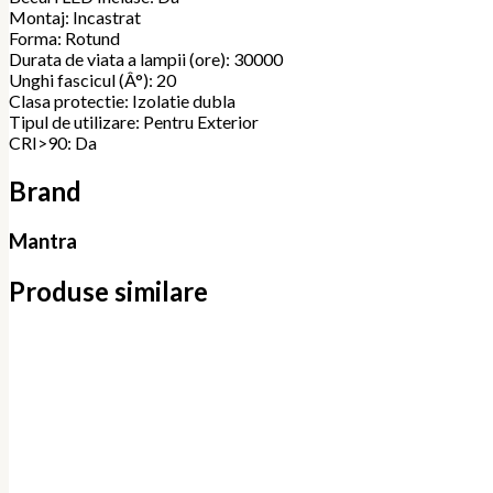
Montaj: Incastrat
Forma: Rotund
Durata de viata a lampii (ore): 30000
Unghi fascicul (Â°): 20
Clasa protectie: Izolatie dubla
Tipul de utilizare: Pentru Exterior
CRI>90: Da
Brand
Mantra
Produse similare