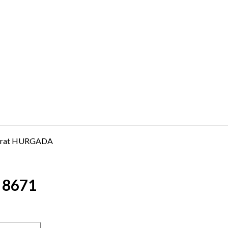
strat HURGADA
 8671