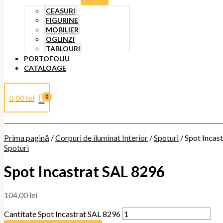
CEASURI
FIGURINE
MOBILIER
OGLINZI
TABLOURI
PORTOFOLIU
CATALOAGE
0,00
lei
Prima pagină
/
Corpuri de iluminat Interior
/
Spoturi
/ Spot Incas
Spoturi
Spot Incastrat SAL 8296
104,00
lei
Cantitate Spot Incastrat SAL 8296