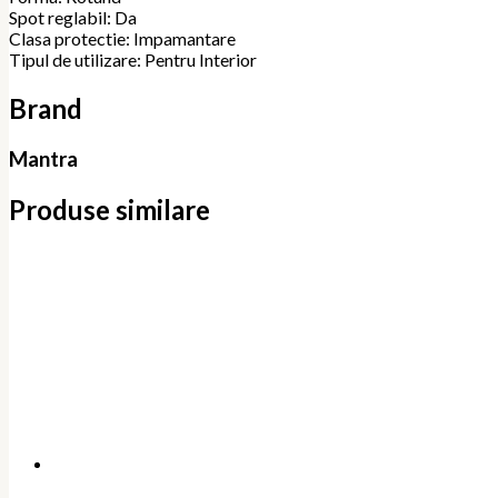
Spot reglabil: Da
Clasa protectie: Impamantare
Tipul de utilizare: Pentru Interior
Brand
Mantra
Produse similare