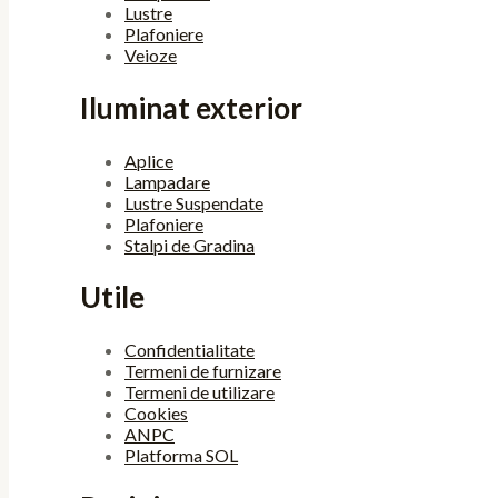
Lustre
Plafoniere
Veioze
Iluminat exterior
Aplice
Lampadare
Lustre Suspendate
Plafoniere
Stalpi de Gradina
Utile
Confidentialitate
Termeni de furnizare
Termeni de utilizare
Cookies
ANPC
Platforma SOL