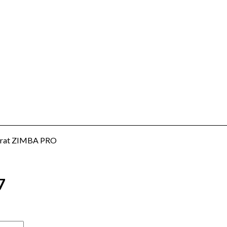
strat ZIMBA PRO
7