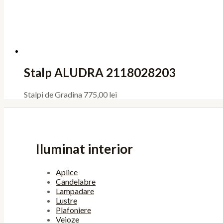
Stalp ALUDRA 2118028203
Stalpi de Gradina
775,00
lei
Iluminat interior
Aplice
Candelabre
Lampadare
Lustre
Plafoniere
Veioze