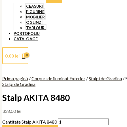
CEASURI
FIGURINE
MOBILIER
OGLINZI
TABLOURI
PORTOFOLIU
CATALOAGE
0,00
lei
Prima pagină
/
Corpuri de iluminat Exterior
/
Stalpi de Gradina
/ 
Stalpi de Gradina
Stalp AKITA 8480
338,00
lei
Cantitate Stalp AKITA 8480